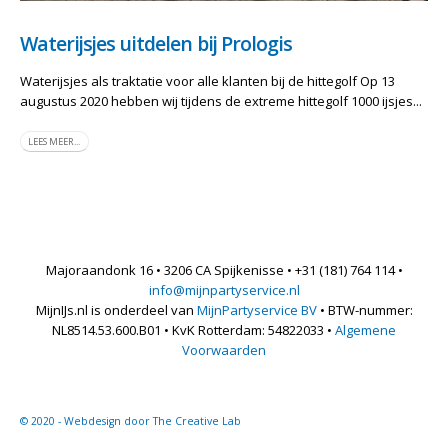
Waterijsjes uitdelen bij Prologis
Waterijsjes als traktatie voor alle klanten bij de hittegolf Op 13
augustus 2020 hebben wij tijdens de extreme hittegolf 1000 ijsjes...
LEES MEER...
Majoraandonk 16 • 3206 CA Spijkenisse • +31 (181) 764 114 •
info@mijnpartyservice.nl
MijnIJs.nl is onderdeel van
MijnPartyservice BV
• BTW-nummer:
NL8514.53.600.B01 • KvK Rotterdam: 54822033 •
Algemene
Voorwaarden
© 2020 - Webdesign door The Creative Lab