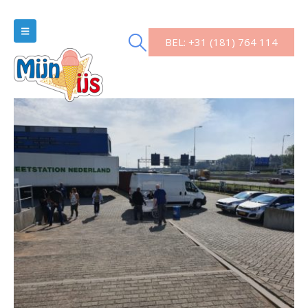
BEL: +31 (181) 764 114