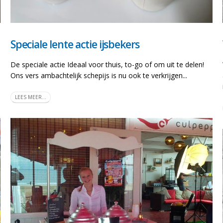
Speciale lente actie ijsbekers
De speciale actie Ideaal voor thuis, to-go of om uit te delen!
Ons vers ambachtelijk schepijs is nu ook te verkrijgen...
LEES MEER...