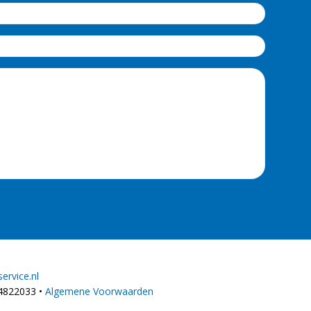
ervice.nl
4822033 •
Algemene Voorwaarden