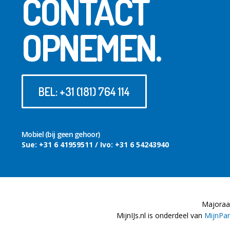
CONTACT
OPNEMEN.
BEL: +31 (181) 764 114
Mobiel (bij geen gehoor)
Sue: +31 6 41959511 / Ivo: +31 6 54243940
Majoraan
MijnIJs.nl is onderdeel van
MijnPar