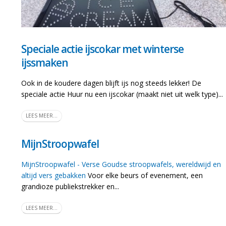
Speciale actie ijscokar met winterse
ijssmaken
Ook in de koudere dagen blijft ijs nog steeds lekker! De
speciale actie Huur nu een ijscokar (maakt niet uit welk type)...
LEES MEER...
MijnStroopwafel
MijnStroopwafel - Verse Goudse stroopwafels, wereldwijd en
altijd vers gebakken
Voor elke beurs of evenement, een
grandioze publiekstrekker en...
LEES MEER...