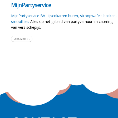
MijnPartyservice
MijnPartyservice BV - ijscokarren huren, stroopwafels bakken,
smoothies
Alles op het gebied van partyverhuur en catering;
van vers schepijs...
LEES MEER...