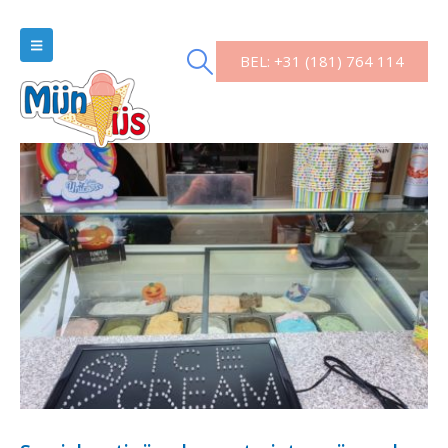
BEL: +31 (181) 764 114