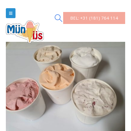
BEL: +31 (181) 764 114