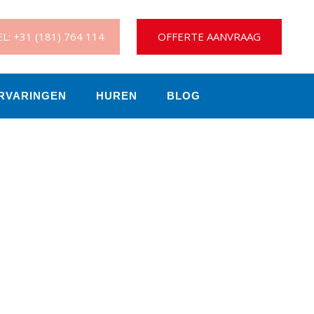
L: +31 (181) 764 114
OFFERTE AANVRAAG
RVARINGEN
HUREN
BLOG