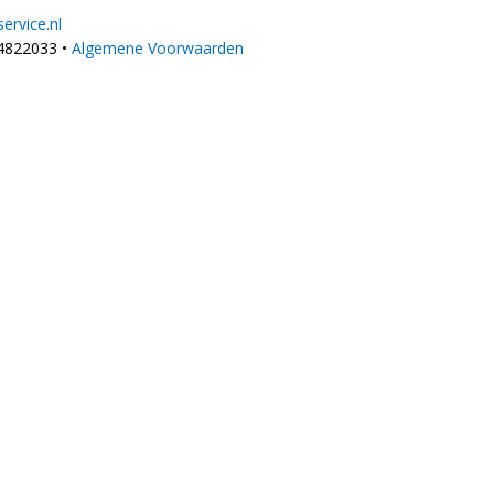
ervice.nl
4822033 •
Algemene Voorwaarden