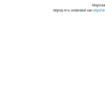
Majoraan
MijnIJs.nl is onderdeel van
MijnPar