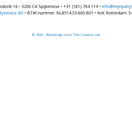
donk 16 • 3206 CA Spijkenisse • +31 (181) 764 114 •
info@mijnpartys
tyservice BV
• BTW-nummer: NL8514.53.600.B01 • KvK Rotterdam: 5
© 2020 - Webdesign door The Creative Lab