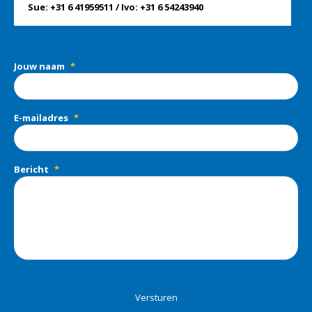
Sue: +31 6 41959511 / Ivo: +31 6 54243940
Jouw naam
*
E-mailadres
*
Bericht
*