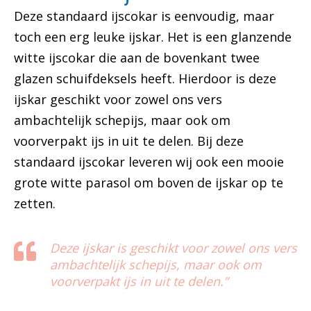
Deze standaard ijscokar is eenvoudig, maar
toch een erg leuke ijskar. Het is een glanzende
witte ijscokar die aan de bovenkant twee
glazen schuifdeksels heeft. Hierdoor is deze
ijskar geschikt voor zowel ons vers
ambachtelijk schepijs, maar ook om
voorverpakt ijs in uit te delen. Bij deze
standaard ijscokar leveren wij ook een mooie
grote witte parasol om boven de ijskar op te
zetten.
Deze ijskar is geschikt voor zowel ons vers
ambachtelijk schepijs, maar ook om
voorverpakt ijs in uit te delen.”