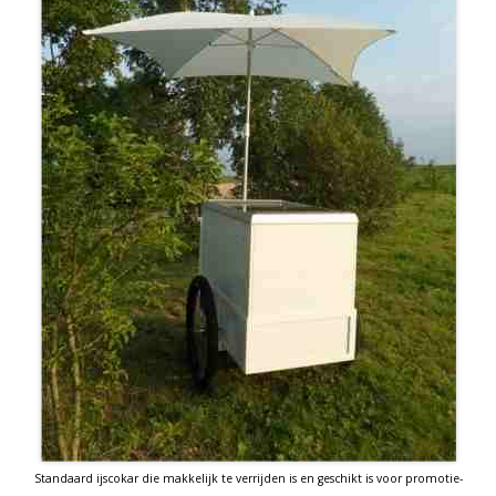
Standaard ijscokar die makkelijk te verrijden is en geschikt is voor promotie-