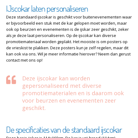
IJscokar laten personaliseren
Deze standaard ijscokar is geschikt voor buitenevenementen waar
er bijvoorbeeld een stuk met de kar gelopen moet worden, maar
ook op beurzen en evenementen is de ijskar zeer geschikt, zeker
als je deze laat personaliseren. Op de ijscokar kan diverse
promotiemateriaal worden geplakt. Het mooiste is om posters op
de vrieskist te plakken. Deze posters kun je zelf regelen, maar dit
kan ook via ons. Wil je meer informatie hierover? Neem dan gerust
contact met ons op!
Deze ijscokar kan worden
gepersonaliseerd met diverse
promotiematerialen en is daarom ook
voor beurzen en evenementen zeer
geschikt.
De specificaties van de standaard ijscokar