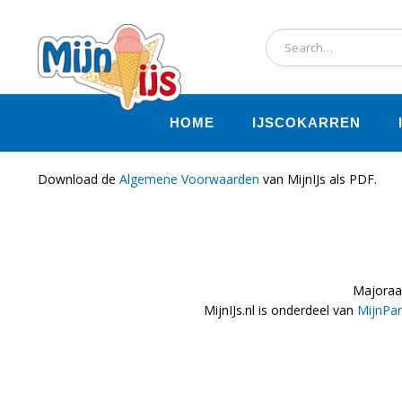
HOME
IJSCOKARREN
Download de
Algemene Voorwaarden
van MijnIJs als PDF.
Majoraan
MijnIJs.nl is onderdeel van
MijnPar